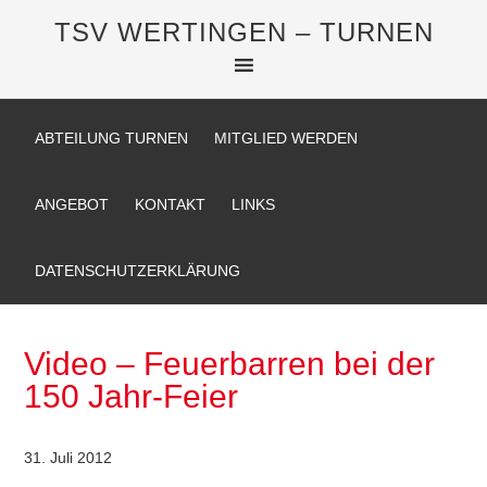
TSV WERTINGEN – TURNEN
ABTEILUNG TURNEN
MITGLIED WERDEN
ANGEBOT
KONTAKT
LINKS
DATENSCHUTZERKLÄRUNG
Video – Feuerbarren bei der
150 Jahr-Feier
31. Juli 2012