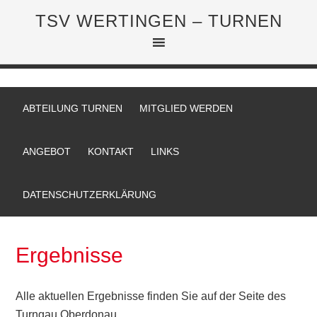
TSV WERTINGEN – TURNEN
ABTEILUNG TURNEN
MITGLIED WERDEN
ANGEBOT
KONTAKT
LINKS
DATENSCHUTZERKLÄRUNG
Ergebnisse
Alle aktuellen Ergebnisse finden Sie auf der Seite des
Turngau Oberdonau