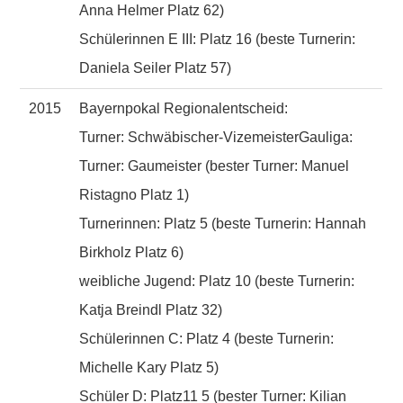
Anna Helmer Platz 62)
Schülerinnen E III: Platz 16 (beste Turnerin:
Daniela Seiler Platz 57)
2015
Bayernpokal Regionalentscheid:
Turner: Schwäbischer-VizemeisterGauliga:
Turner: Gaumeister (bester Turner: Manuel
Ristagno Platz 1)
Turnerinnen: Platz 5 (beste Turnerin: Hannah
Birkholz Platz 6)
weibliche Jugend: Platz 10 (beste Turnerin:
Katja Breindl Platz 32)
Schülerinnen C: Platz 4 (beste Turnerin:
Michelle Kary Platz 5)
Schüler D: Platz11 5 (bester Turner: Kilian