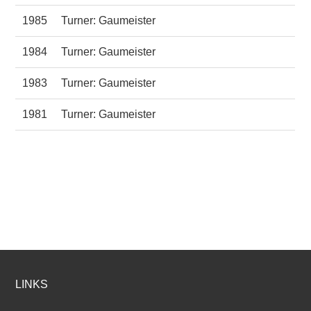
1985
Turner: Gaumeister
1984
Turner: Gaumeister
1983
Turner: Gaumeister
1981
Turner: Gaumeister
LINKS