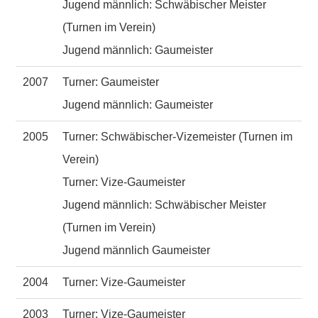
Jugend männlich: Schwäbischer Meister
(Turnen im Verein)
Jugend männlich: Gaumeister
2007
Turner: Gaumeister
Jugend männlich: Gaumeister
2005
Turner: Schwäbischer-Vizemeister (Turnen im
Verein)
Turner: Vize-Gaumeister
Jugend männlich: Schwäbischer Meister
(Turnen im Verein)
Jugend männlich Gaumeister
2004
Turner: Vize-Gaumeister
2003
Turner: Vize-Gaumeister