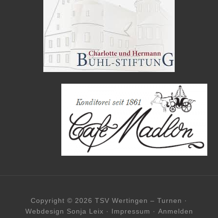
Copyright © 2026
TSV Wertingen – Turnen
·
Webdesign
Sonja Leix
·
Impressum
·
Anmelden