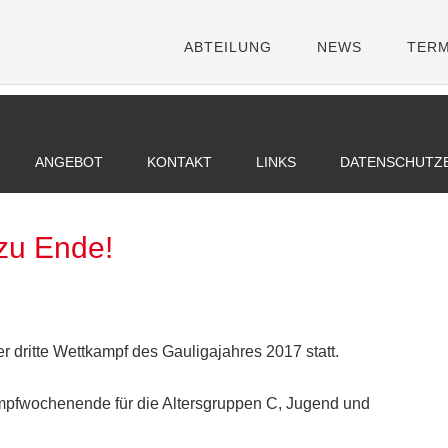
ABTEILUNG
NEWS
TERM
ANGEBOT
KONTAKT
LINKS
DATENSCHUTZ
 zu Ende!
dritte Wettkampf des Gauligajahres 2017 statt.
ampfwochenende für die Altersgruppen C, Jugend und