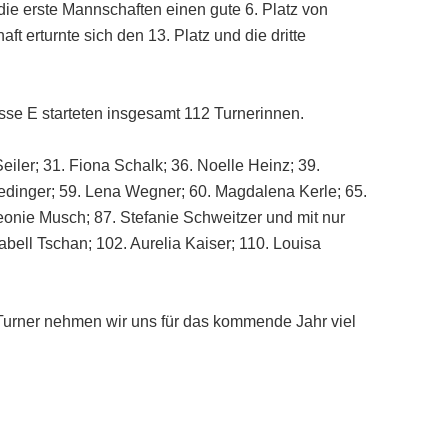
die erste Mannschaften einen gute 6. Platz von
 erturnte sich den 13. Platz und die dritte
asse E starteten insgesamt 112 Turnerinnen.
Seiler; 31. Fiona Schalk; 36. Noelle Heinz; 39.
dinger; 59. Lena Wegner; 60. Magdalena Kerle; 65.
onie Musch; 87. Stefanie Schweitzer und mit nur
bell Tschan; 102. Aurelia Kaiser; 110. Louisa
 Turner nehmen wir uns für das kommende Jahr viel