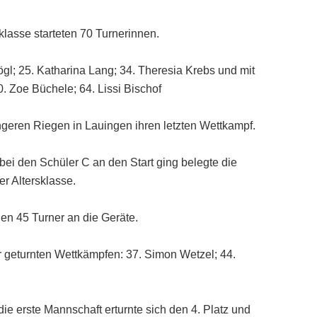
klasse starteten 70 Turnerinnen.
 Kögl; 25. Katharina Lang; 34. Theresia Krebs und mit
. Zoe Büchele; 64. Lissi Bischof
eren Riegen in Lauingen ihren letzten Wettkampf.
bei den Schüler C an den Start ging belegte die
er Altersklasse.
en 45 Turner an die Geräte.
r geturnten Wettkämpfen: 37. Simon Wetzel; 44.
ie erste Mannschaft erturnte sich den 4. Platz und