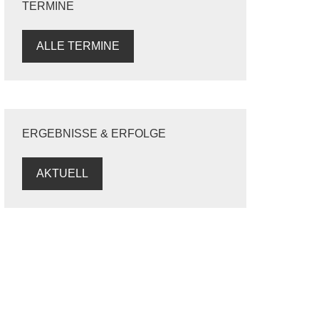
TERMINE
ALLE TERMINE
ERGEBNISSE & ERFOLGE
AKTUELL