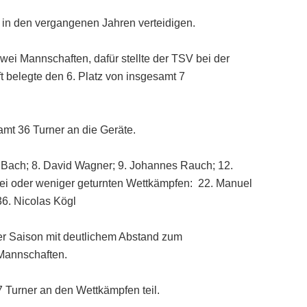
ie in den vergangenen Jahren verteidigen.
zwei Mannschaften, dafür stellte der TSV bei der
 belegte den 6. Platz von insgesamt 7
amt 36 Turner an die Geräte.
l Bach; 8. David Wagner; 9. Johannes Rauch; 12.
wei oder weniger geturnten Wettkämpfen: 22. Manuel
36. Nicolas Kögl
er Saison mit deutlichem Abstand zum
 Mannschaften.
 Turner an den Wettkämpfen teil.