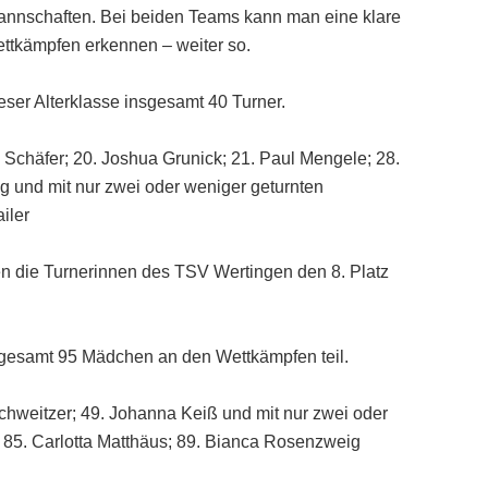
annschaften. Bei beiden Teams kann man eine klare
ttkämpfen erkennen – weiter so.
ieser Alterklasse insgesamt 40 Turner.
 Schäfer; 20. Joshua Grunick; 21. Paul Mengele; 28.
g und mit nur zwei oder weniger geturnten
iler
en die Turnerinnen des TSV Wertingen den 8. Platz
sgesamt 95 Mädchen an den Wettkämpfen teil.
chweitzer; 49. Johanna Keiß und mit nur zwei oder
 85. Carlotta Matthäus; 89. Bianca Rosenzweig