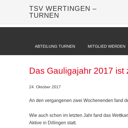
TSV WERTINGEN –
TURNEN
ABTEILUNG TURNEN
MITGLIED WERDEN
Das Gauligajahr 2017 ist
24. Oktober 2017
An den vergangenen zwei Wochenenden fand der 
Wie auch schon im letzten Jahr fand das Wettk
Aktive in Dillingen statt.