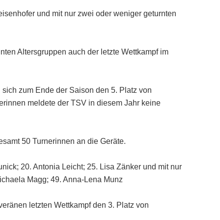
Deisenhofer und mit nur zwei oder weniger geturnten
ten Altersgruppen auch der letzte Wettkampf im
 sich zum Ende der Saison den 5. Platz von
erinnen meldete der TSV in diesem Jahr keine
esamt 50 Turnerinnen an die Geräte.
unick; 20. Antonia Leicht; 25. Lisa Zänker und mit nur
Michaela Magg; 49. Anna-Lena Munz
veränen letzten Wettkampf den 3. Platz von