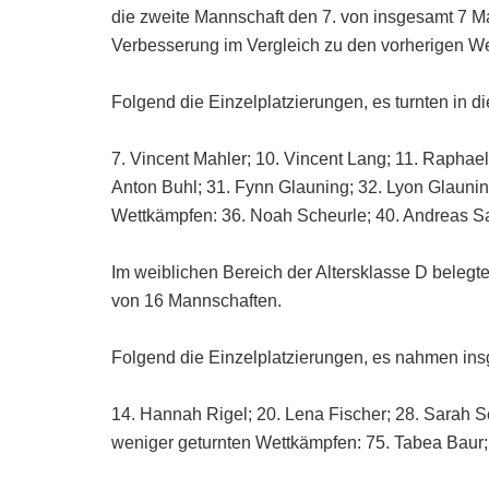
die zweite Mannschaft den 7. von insgesamt 7 M
Verbesserung im Vergleich zu den vorherigen We
Folgend die Einzelplatzierungen, es turnten in d
7. Vincent Mahler; 10. Vincent Lang; 11. Raphael
Anton Buhl; 31. Fynn Glauning; 32. Lyon Glaunin
Wettkämpfen: 36. Noah Scheurle; 40. Andreas Sa
Im weiblichen Bereich der Altersklasse D belegt
von 16 Mannschaften.
Folgend die Einzelplatzierungen, es nahmen in
14. Hannah Rigel; 20. Lena Fischer; 28. Sarah S
weniger geturnten Wettkämpfen: 75. Tabea Baur;