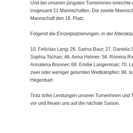
Und bei unseren jüngsten Turnerinnen erreichte 
insgesamt 21 Mannschaften. Die zweite Mannschaft
Mannschaft den 18. Platz.
Folgend die Einzelplatzierungen, in der Alterskl
10. Felicitas Lang; 26. Sarina Baur; 27. Daniela 
Sophia Tschan; 46. Anna Helmer; 56. Romina Rie
Annalena Brunner; 68. Emilie Langenmair; 70. Le
zwei oder weniger geturnten Wettkämpfen: 96. Isa
Hegenbart
Trotz toller Leistungen unserer Turnerinnen und
vor und freuen uns auf die nächste Saison.