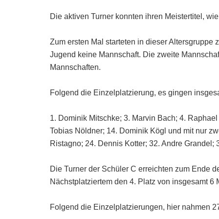
Die aktiven Turner konnten ihren Meistertitel, w
Zum ersten Mal starteten in dieser Altersgruppe 
Jugend keine Mannschaft. Die zweite Mannschaft
Mannschaften.
Folgend die Einzelplatzierung, es gingen insges
1. Dominik Mitschke; 3. Marvin Bach; 4. Raphae
Tobias Nöldner; 14. Dominik Kögl und mit nur z
Ristagno; 24. Dennis Kotter; 32. Andre Grandel; 
Die Turner der Schüler C erreichten zum Ende d
Nächstplatziertem den 4. Platz von insgesamt 6
Folgend die Einzelplatzierungen, hier nahmen 27